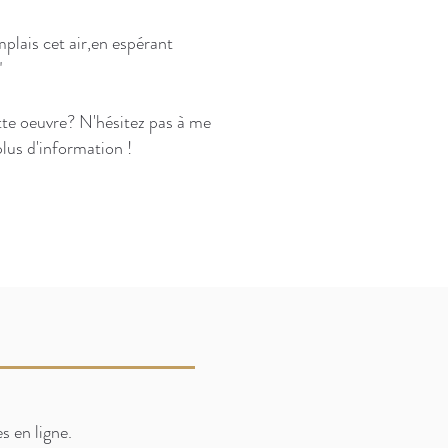
plais cet air,en espérant
"
tte oeuvre? N'hésitez pas à me
lus d'information !
s en ligne.