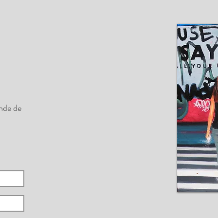
nde de