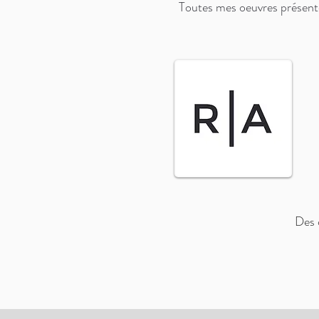
Toutes mes oeuvres présentes
Des q