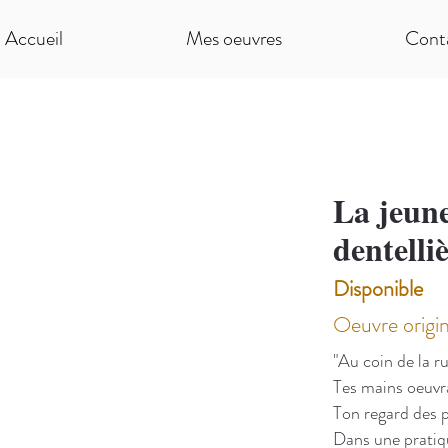
Accueil
Mes oeuvres
Cont
La jeune
dentelli
Disponible
Oeuvre origi
"Au coin de la ru
Tes mains oeuvr
Ton regard des p
Dans une pratiqu