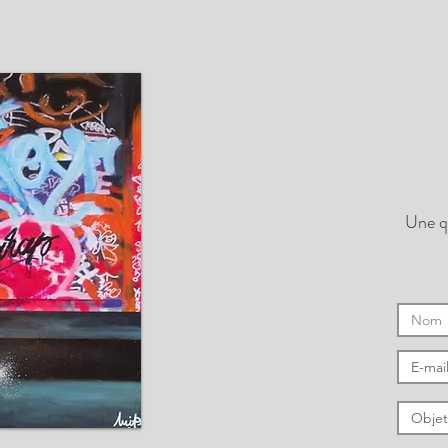
Une q