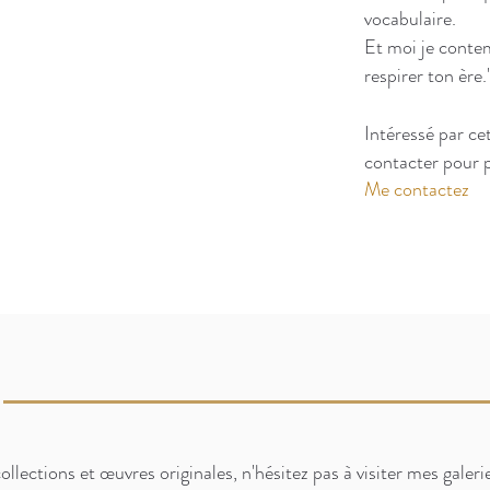
vocabulaire.
Et moi je contem
respirer ton ère.
Intéressé par ce
contacter pour p
Me contactez
lections et œuvres originales, n'hésitez pas à visiter mes galerie