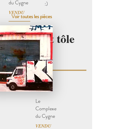
du Cygne
:)
VENDU
Voir toutes les pièces
Garage et tôle
rouillée
Le
Complexe
du Cygne
VENDU