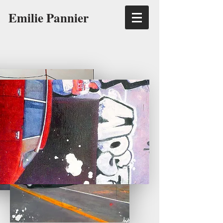
Emilie Pannier
Le
Complexe