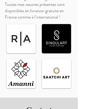
Toutes mes oeuvres présentes sont
disponibles en livraison gratuite en
France comme à l'international !