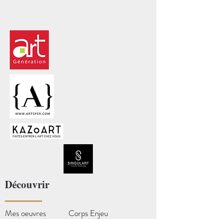
Découvrir
Mes oeuvres
Corps Enjeu